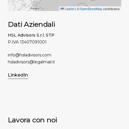
Leaflet
|
©
OpenStreetMap
contributors
Dati Aziendali
HSL Advisors S.r.l. STP
P.IVA 13407091001
info@hsladvisors.com
hsladvisors@legalmail.it
LinkedIn
Lavora con noi