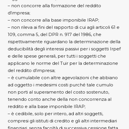
– non concorre alla formazione del reddito
d’impresa;
– non concorre alla base imponibile IRAP;
– non rileva ai fini del rapporto di cui agli articoli 61 e
109, comma 5, del DPR n. 917 del 1986, che
rispettivamente riguardano la determinazione della
deducibilità degli interessi passivi per i soggetti Irpef
e delle spese generali, per tutti i soggetti che
applicano le norme del Tuir per la determinazione
del reddito d’impresa;
– è cumulabile con altre agevolazioni che abbiano
ad oggetto i medesimi costi purché tale cumulo
non porti al superamento del costo sostenuto,
tenendo conto anche della non concorrenza al
reddito e alla base imponibile IRAP;
– è cedibile, solo per intero, ad altri soggetti,
compresi gli istituti di credito e gli altri intermediari
finanziari, senza facoltà di successiva cessione fatta