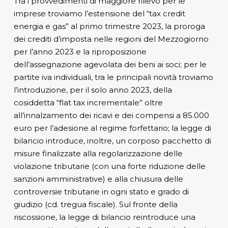
Tra i provvedimenti di maggiore rilievo per le
imprese troviamo l’estensione del “tax credit
energia e gas” al primo trimestre 2023, la proroga
dei crediti d’imposta nelle regioni del Mezzogiorno
per l’anno 2023 e la riproposizione
dell’assegnazione agevolata dei beni ai soci; per le
partite iva individuali, tra le principali novità troviamo
l’introduzione, per il solo anno 2023, della
cosiddetta “flat tax incrementale” oltre
all’innalzamento dei ricavi e dei compensi a 85.000
euro per l’adesione al regime forfettario; la legge di
bilancio introduce, inoltre, un corposo pacchetto di
misure finalizzate alla regolarizzazione delle
violazione tributarie (con una forte riduzione delle
sanzioni amministrative) e alla chiusura delle
controversie tributarie in ogni stato e grado di
giudizio (cd. tregua fiscale). Sul fronte della
riscossione, la legge di bilancio reintroduce una