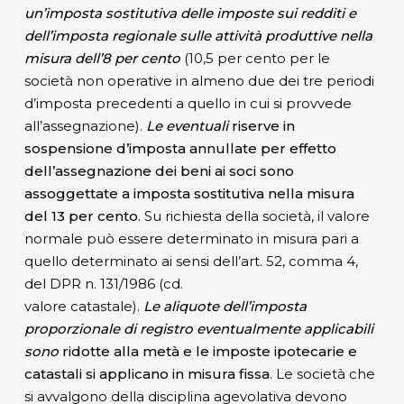
un’imposta sostitutiva delle imposte sui
redditi e
dell’imposta regionale sulle attività produttive nella
misura dell’8 per cento
(10,5 per cento per le
società non operative in almeno due dei tre periodi
d’imposta precedenti a quello in cui si provvede
all’assegnazione).
Le eventuali
riserve in
sospensione d’imposta annullate per effetto
dell’assegnazione dei beni ai soci sono
assoggettate a imposta sostitutiva nella misura
del 13 per cento
. Su richiesta della società, il valore
normale può essere determinato in misura pari a
quello determinato ai sensi dell’art. 52, comma 4,
del DPR n. 131/1986 (cd.
valore catastale).
Le aliquote dell’imposta
proporzionale di registro eventualmente applicabili
sono
ridotte alla metà e le imposte ipotecarie e
catastali si applicano in misura fissa
. Le società che
si avvalgono della disciplina agevolativa devono