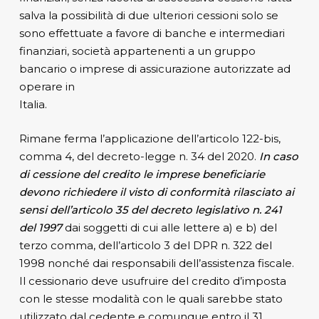
salva la possibilità di due ulteriori cessioni solo se
sono effettuate a favore di banche e intermediari
finanziari, società appartenenti a un gruppo
bancario o imprese di assicurazione autorizzate ad
operare in
Italia.
Rimane ferma l’applicazione dell’articolo 122-bis,
comma 4, del decreto-legge n. 34 del 2020.
In caso
di cessione del credito le imprese beneficiarie
devono richiedere il visto di conformità rilasciato ai
sensi dell’articolo 35 del decreto legislativo n. 241
del 1997
dai soggetti di cui alle lettere a) e b) del
terzo comma, dell’articolo 3 del DPR n. 322 del
1998 nonché dai responsabili dell’assistenza fiscale.
Il cessionario deve usufruire del credito d’imposta
con le stesse modalità con le quali sarebbe stato
utilizzato dal cedente e comunque entro il 31