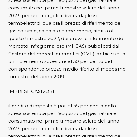
spesa sostenuta per l’acquisto del gas naturale,
consumato nel primo trimestre solare dell’anno
2023, per usi energetici diversi dagli usi
termoelettrici, qualora il prezzo di riferimento del
gas naturale, calcolato come media, riferita al
quarto trimestre 2022, dei prezzi di riferimento del
Mercato Infragiornaliero (MI-GAS) pubblicati dal
Gestore del mercati energetici (GME), abbia subito
un incremento superiore al 30 per cento del
corrispondente prezzo medio riferito al medesimo
trimestre dell’anno 2019.
IMPRESE GASIVORE:
il credito d’imposta è pari al 45 per cento della
spesa sostenuta per l’acquisto del gas naturale,
consumato nel primo trimestre solare dell’anno
2023, per usi energetici diversi dagli usi
termoelettrici, qualora il prezzo di riferimento del