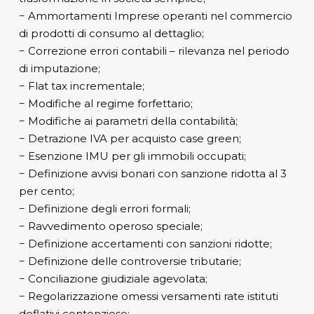
− Ammortamenti Imprese operanti nel commercio
di prodotti di consumo al dettaglio;
− Correzione errori contabili – rilevanza nel periodo
di imputazione;
− Flat tax incrementale;
− Modifiche al regime forfettario;
− Modifiche ai parametri della contabilità;
− Detrazione IVA per acquisto case green;
− Esenzione IMU per gli immobili occupati;
− Definizione avvisi bonari con sanzione ridotta al 3
per cento;
− Definizione degli errori formali;
− Ravvedimento operoso speciale;
− Definizione accertamenti con sanzioni ridotte;
− Definizione delle controversie tributarie;
− Conciliazione giudiziale agevolata;
− Regolarizzazione omessi versamenti rate istituti
deflativi contenzioso;