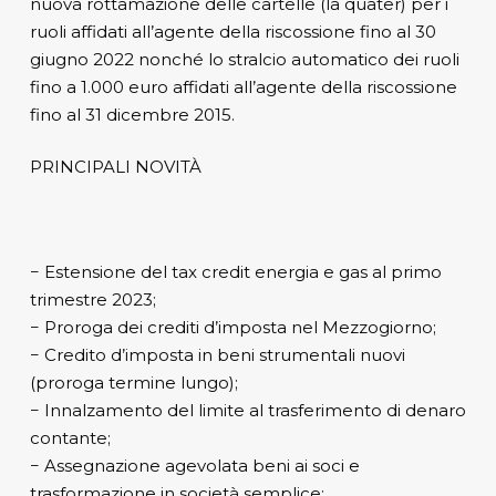
nuova rottamazione delle cartelle (la quater) per i
ruoli affidati all’agente della riscossione fino al 30
giugno 2022 nonché lo stralcio automatico dei ruoli
fino a 1.000 euro affidati all’agente della riscossione
fino al 31 dicembre 2015.
PRINCIPALI NOVITÀ
− Estensione del tax credit energia e gas al primo
trimestre 2023;
− Proroga dei crediti d’imposta nel Mezzogiorno;
− Credito d’imposta in beni strumentali nuovi
(proroga termine lungo);
− Innalzamento del limite al trasferimento di denaro
contante;
− Assegnazione agevolata beni ai soci e
trasformazione in società semplice;