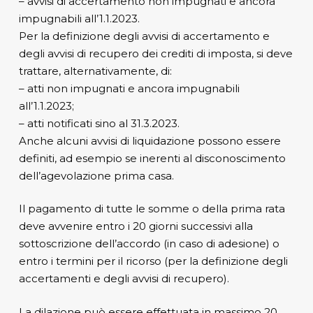
– avvisi di accertamento non impugnati e ancora
impugnabili all’1.1.2023.
Per la definizione degli avvisi di accertamento e
degli avvisi di recupero dei crediti di imposta, si deve
trattare, alternativamente, di:
– atti non impugnati e ancora impugnabili
all’1.1.2023;
– atti notificati sino al 31.3.2023.
Anche alcuni avvisi di liquidazione possono essere
definiti, ad esempio se inerenti al disconoscimento
dell’agevolazione prima casa.
Il pagamento di tutte le somme o della prima rata
deve avvenire entro i 20 giorni successivi alla
sottoscrizione dell’accordo (in caso di adesione) o
entro i termini per il ricorso (per la definizione degli
accertamenti e degli avvisi di recupero).
La dilazione può essere effettuata in massimo 20