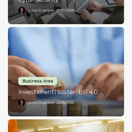
Anna Giugliano
27/07/2026
Investimenti
sostenibili
4.0
Business Area
Investimenti sostenibili 4.0
Anna Giugliano
23/06/2026
IPERAMMORTAMENTO
2026: