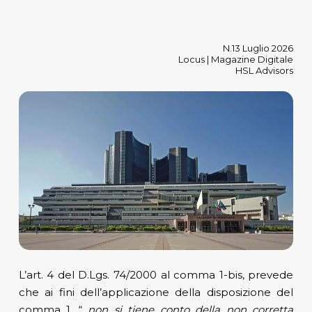
N.13 Luglio 2026
Locus | Magazine Digitale
HSL Advisors
L’art. 4 del D.Lgs. 74/2000 al comma 1-bis, prevede
che ai fini dell’applicazione della disposizione del
comma 1, “
non si tiene conto della non corretta