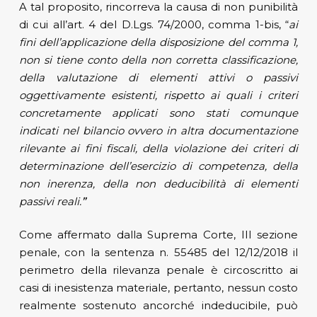
A tal proposito, rincorreva la causa di non punibilità
di cui all’art. 4 del D.Lgs. 74/2000, comma 1-bis, “
ai
fini dell’applicazione della disposizione del comma 1,
non si tiene conto della non corretta classificazione,
della valutazione di elementi attivi o passivi
oggettivamente esistenti, rispetto ai quali i criteri
concretamente applicati sono stati comunque
indicati nel bilancio ovvero in altra documentazione
rilevante ai fini fiscali, della violazione dei criteri di
determinazione dell’esercizio di competenza, della
non inerenza, della non deducibilità di elementi
passivi reali.
”
Come affermato dalla Suprema Corte, III sezione
penale, con la sentenza n. 55485 del 12/12/2018 il
perimetro della rilevanza penale è circoscritto ai
casi di inesistenza materiale, pertanto, nessun costo
realmente sostenuto ancorché indeducibile, può