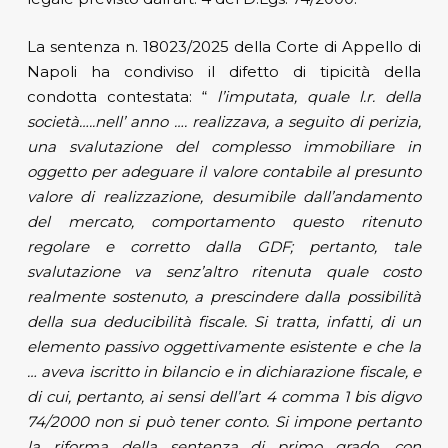
La sentenza n. 18023/2025 della Corte di Appello di
Napoli ha condiviso il difetto di tipicità della
condotta contestata: “
l’imputata, quale l.r. della
società…..nell’ anno …. realizzava, a seguito di perizia,
una svalutazione del complesso immobiliare in
oggetto per adeguare il valore contabile al presunto
valore di realizzazione, desumibile dall’andamento
del mercato, comportamento questo ritenuto
regolare e corretto dalla GDF; pertanto, tale
svalutazione va senz’altro ritenuta quale costo
realmente sostenuto, a prescindere dalla possibilità
della sua deducibilità fiscale. Si tratta, infatti, di un
elemento passivo oggettivamente esistente e che la
… aveva iscritto in bilancio e in dichiarazione fiscale, e
di cui, pertanto, ai sensi dell’art 4 comma 1 bis digvo
74/2000 non si può tener conto. Si impone pertanto
la riforma della sentenza di primo grado, con