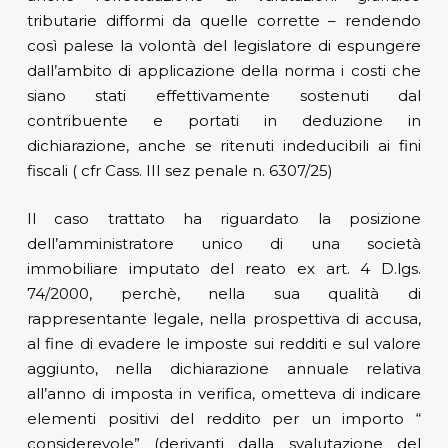
tributarie difformi da quelle corrette – rendendo
così palese la volontà del legislatore di espungere
dall’ambito di applicazione della norma i costi che
siano stati effettivamente sostenuti dal
contribuente e portati in deduzione in
dichiarazione, anche se ritenuti indeducibili ai fini
fiscali ( cfr Cass. III sez penale n. 6307/25)
Il caso trattato ha riguardato la posizione
dell’amministratore unico di una società
immobiliare imputato del reato ex art. 4 D.lgs.
74/2000, perchè, nella sua qualità di
rappresentante legale, nella prospettiva di accusa,
al fine di evadere le imposte sui redditi e sul valore
aggiunto, nella dichiarazione annuale relativa
all’anno di imposta in verifica, ometteva di indicare
elementi positivi del reddito per un importo “
considerevole” (derivanti dalla svalutazione del